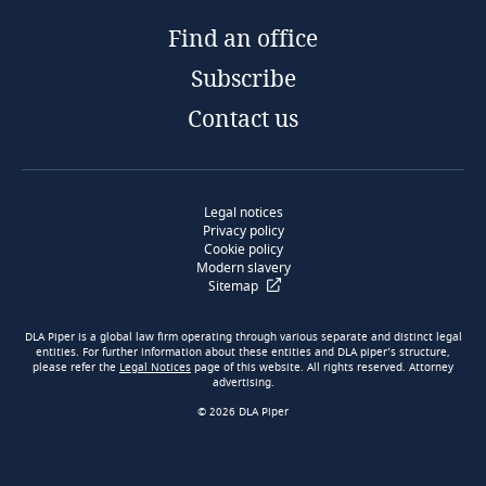
Find an office
Subscribe
Contact us
Legal notices
Privacy policy
Cookie policy
Modern slavery
Sitemap
DLA Piper is a global law firm operating through various separate and distinct legal
entities. For further information about these entities and DLA piper’s structure,
please refer the
Legal Notices
page of this website. All rights reserved. Attorney
advertising.
© 2026 DLA Piper