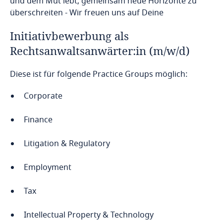
und dem Mut lebt, gemeinsam neue Horizonte zu
überschreiten - Wir freuen uns auf Deine
Initiativbewerbung als
Rechtsanwaltsanwärter:in (m/w/d)
Diese ist für folgende Practice Groups möglich:
Corporate
Finance
Litigation & Regulatory
Employment
Tax
Intellectual Property & Technology